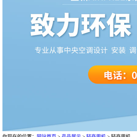
你现在的位置：
网站首页
>
产品展示
>
轻商用机
>
轻商用机